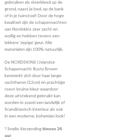
gebruiken als vloerkleed op de
grond, naast je bed, op de bank
of in je tuinstoel! Door de hoge
kwaliteit zijn de schapenvachten
van Nordskins zeer zacht en
wollig en hebben tevens een
lekkere 'zepige' geur. Alle
materialen zijn 100% natuurlijk.
De NORDSKINS IJslandse
Schapenvacht Rusty Brown
kenmerkt zich door haar lange
vachtharen (12cm) en prachtige
roest-bruine kleur waardoor
deze uitstekend gebruikt kan
worden in zowel een landelijk of
Scandinavisch interieur als ook
in een moderne, bohemian look!
? Snelle Verzending
binnen 24
uur