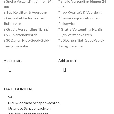
? Snelle Verzending
binnen 24
? Snelle Verzending
binnen 24
uur
uur
? Top Kwaliteit & Voordelig
? Top Kwaliteit & Voordelig
? Gemakkelijke Retour- en
? Gemakkelijke Retour- en
Ruilservice
Ruilservice
?
Gratis Verzending
NL, BE
?
Gratis Verzending
NL, BE
€5,95 verzendkosten
€5,95 verzendkosten
? 30 Dagen Niet-Goed-Geld-
? 30 Dagen Niet-Goed-Geld-
Terug Garantie
Terug Garantie
Add to cart
Add to cart
CATEGORIEËN
SALE
Nieuw Zeeland Schapenvachten
IJslandse Schapenvachten
Texelse Schapenvachten