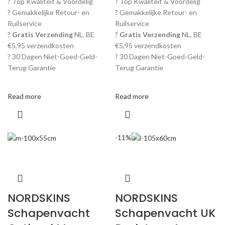
? Top Kwaliteit & Voordelig
? Top Kwaliteit & Voordelig
? Gemakkelijke Retour- en
? Gemakkelijke Retour- en
Ruilservice
Ruilservice
?
Gratis Verzending
NL, BE
?
Gratis Verzending
NL, BE
€5,95 verzendkosten
€5,95 verzendkosten
? 30 Dagen Niet-Goed-Geld-
? 30 Dagen Niet-Goed-Geld-
Terug Garantie
Terug Garantie
Read more
Read more
-11%
NORDSKINS
NORDSKINS
Schapenvacht
Schapenvacht UK