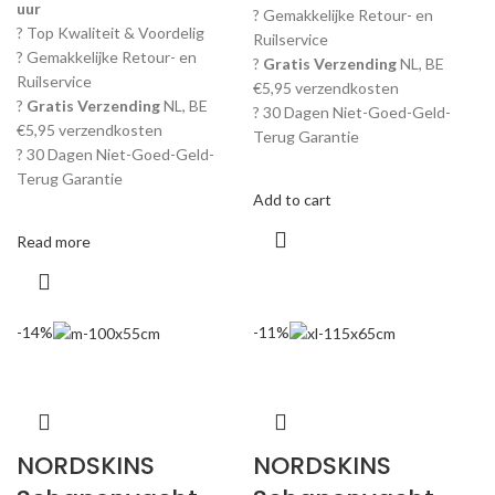
uur
? Gemakkelijke Retour- en
? Top Kwaliteit & Voordelig
Ruilservice
? Gemakkelijke Retour- en
?
Gratis Verzending
NL, BE
Ruilservice
€5,95 verzendkosten
?
Gratis Verzending
NL, BE
? 30 Dagen Niet-Goed-Geld-
€5,95 verzendkosten
Terug Garantie
? 30 Dagen Niet-Goed-Geld-
Terug Garantie
Add to cart
Read more
-14%
-11%
NORDSKINS
NORDSKINS