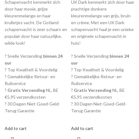
Schapenvacht kenmerkt zich
UK Dark kenmerkt zich door haar
door haar mooie, grijze
prachtige donkere
kleurenmelange en haar
kleurenmelange van grijs, bruin
krulletjes vacht. De Gotland
en crème. Met een UK Dark
schapenvacht is zeer schaars en
schapenvacht haal je een unieke
populair door haar natuurlijke,
en originele schapenvacht in
wilde look!
huis!
? Snelle Verzending
binnen 24
? Snelle Verzending
binnen 24
uur
uur
? Top Kwaliteit & Voordelig
? Top Kwaliteit & Voordelig
? Gemakkelijke Retour- en
? Gemakkelijke Retour- en
Ruilservice
Ruilservice
?
Gratis Verzending
NL, BE
?
Gratis Verzending
NL, BE
€5,95 verzendkosten
€5,95 verzendkosten
? 30 Dagen Niet-Goed-Geld-
? 30 Dagen Niet-Goed-Geld-
Terug Garantie
Terug Garantie
Add to cart
Add to cart