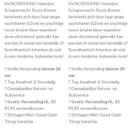
De NORDSKINS IJslandse
De NORDSKINS IJslandse
Schapenvacht Rusty Brown
Schapenvacht Rusty Brown
kenmerkt zich door haar lange
kenmerkt zich door haar lange
vachtharen (12cm) en prachtige
vachtharen (12cm) en prachtige
roest-bruine kleur waardoor
roest-bruine kleur waardoor
deze uitstekend gebruikt kan
deze uitstekend gebruikt kan
worden in zowel een landelijk of
worden in zowel een landelijk of
Scandinavisch interieur als ook
Scandinavisch interieur als ook
in een moderne, bohemian look!
in een moderne, bohemian look!
? Snelle Verzending
binnen 24
? Snelle Verzending
binnen 24
uur
uur
? Top Kwaliteit & Voordelig
? Top Kwaliteit & Voordelig
? Gemakkelijke Retour- en
? Gemakkelijke Retour- en
Ruilservice
Ruilservice
?
Gratis Verzending
NL, BE
?
Gratis Verzending
NL, BE
€5,95 verzendkosten
€5,95 verzendkosten
? 30 Dagen Niet-Goed-Geld-
? 30 Dagen Niet-Goed-Geld-
Terug Garantie
Terug Garantie